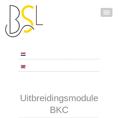
Uitbreidingsmodule
BKC