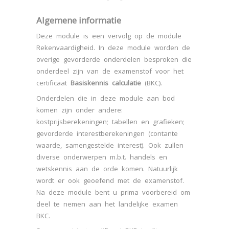
Algemene informatie
Deze module is een vervolg op de module
Rekenvaardigheid. In deze module worden de
overige gevorderde onderdelen besproken die
onderdeel zijn van de examenstof voor het
certificaat
Basiskennis calculatie
(BKC).
Onderdelen die in deze module aan bod
komen zijn onder andere:
kostprijsberekeningen; tabellen en grafieken;
gevorderde interestberekeningen (contante
waarde, samengestelde interest). Ook zullen
diverse onderwerpen m.b.t. handels en
wetskennis aan de orde komen. Natuurlijk
wordt er ook geoefend met de examenstof.
Na deze module bent u prima voorbereid om
deel te nemen aan het landelijke examen
BKC.