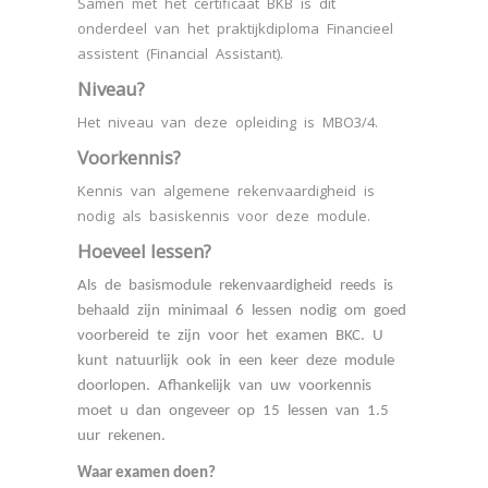
Samen met het certificaat BKB is dit
onderdeel van het praktijkdiploma Financieel
assistent (Financial Assistant).
Niveau?
Het niveau van deze opleiding is MBO3/4.
Voorkennis?
Kennis van algemene rekenvaardigheid is
nodig als basiskennis voor deze module.
Hoeveel lessen?
Als de basismodule rekenvaardigheid reeds is
behaald zijn minimaal 6 lessen nodig om goed
voorbereid te zijn voor het examen BKC. U
kunt natuurlijk ook in een keer deze module
doorlopen. Afhankelijk van uw voorkennis
moet u dan ongeveer op 15 lessen van 1.5
uur rekenen.
Waar examen doen?